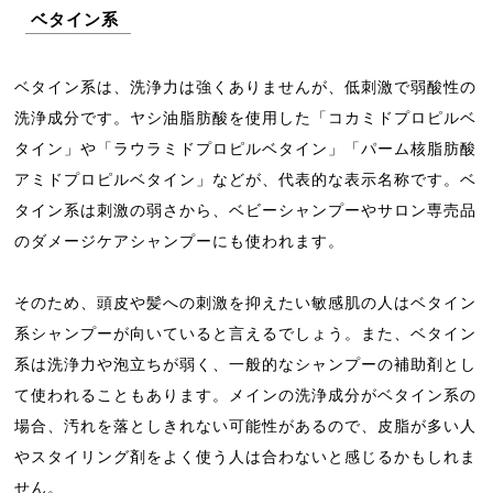
ベタイン系
ベタイン系は、洗浄力は強くありませんが、低刺激で弱酸性の
洗浄成分です。ヤシ油脂肪酸を使用した「コカミドプロピルベ
タイン」や「ラウラミドプロピルベタイン」「パーム核脂肪酸
アミドプロピルベタイン」などが、代表的な表示名称です。ベ
タイン系は刺激の弱さから、ベビーシャンプーやサロン専売品
のダメージケアシャンプーにも使われます。
そのため、頭皮や髪への刺激を抑えたい敏感肌の人はベタイン
系シャンプーが向いていると言えるでしょう。また、ベタイン
系は洗浄力や泡立ちが弱く、一般的なシャンプーの補助剤とし
て使われることもあります。メインの洗浄成分がベタイン系の
場合、汚れを落としきれない可能性があるので、皮脂が多い人
やスタイリング剤をよく使う人は合わないと感じるかもしれま
せん。