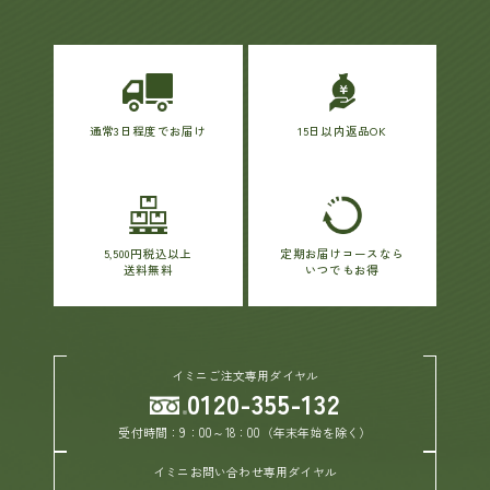
通常3日程度でお届け
15日以内返品OK
5,500円税込以上
定期お届けコースなら
送料無料
いつでもお得
イミニご注文専用ダイヤル
0120-355-132
受付時間：9：00～18：00（年末年始を除く）
イミニお問い合わせ専用ダイヤル