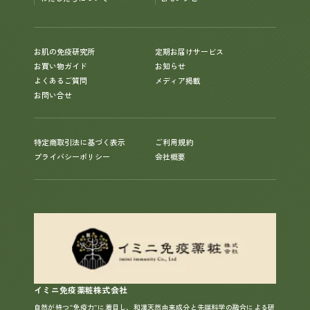
お肌の免疫研究所
定期お届けサービス
お買い物ガイド
お知らせ
よくあるご質問
メディア掲載
お問い合せ
特定商取引法に基づく表示
ご利用規約
プライバシーポリシー
会社概要
イミニ免疫薬粧株式会社
自然が持つ“免疫力”に着目し、和漢天然由来成分と先端科学の融合による研