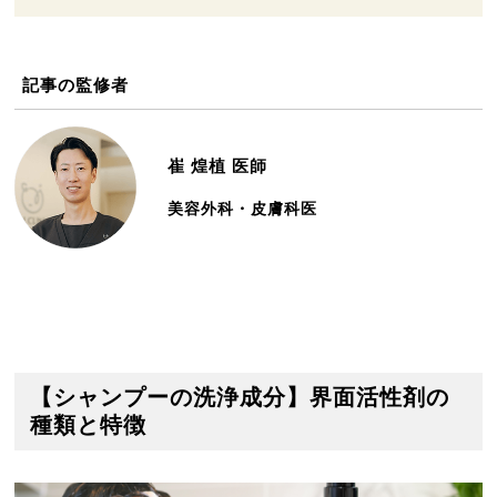
記事の監修者
崔 煌植
医師
美容外科・皮膚科医
【シャンプーの洗浄成分】界面活性剤の
種類と特徴