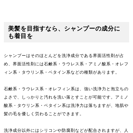
美髪を目指すなら、シャンプーの成分に
も着目を
シャンプーはそのほとんどを洗浄成分である界面活性剤が占
め、界面活性剤には石鹸系・ラウレス系・アミノ酸系・オレフ
ィン系・タウリン系・ベタイン系などの種類があります。
石鹸系・ラウレス系・オレフィン系は、強い洗浄力と泡立ちの
よさで、しっかりと汚れを洗い落とすことが可能です。アミノ
酸系・タウリン系・ベタイン系は洗浄力は落ちますが、地肌や
髪の毛を優しく労わることができます。
洗浄成分以外にはシリコンや防腐剤などが配合されますが、人