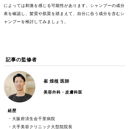
によっては刺激を感じる可能性があります。シャンプーの成分
表を確認し、髪質や肌質を踏まえて、自分に合う成分を含むシ
ャンプーを検討してみましょう。
記事の監修者
崔 煌植
医師
美容外科・皮膚科医
経歴
・大阪府済生会千里病院
・大手美容クリニック大型院院長