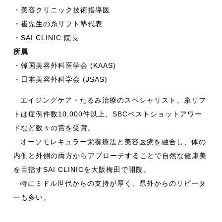
・美容クリニック技術指導医
・崔先生の糸リフト塾代表
・SAI CLINIC 院長
所属
・韓国美容外科医学会 (KAAS)
・日本美容外科学会 (JSAS)
エイジングケア・たるみ治療のスペシャリスト。糸リフ
トは症例件数10,000件以上、SBCベストショットアワー
ドなど数々の賞を受賞。
オーソモレキュラー栄養療法と美容医療を融合し、体の
内側と外側の両方からアプローチすることで自然な健康美
を目指すSAI CLINICを大阪梅田で開院。
特にミドル世代からの支持が厚く、県外からのリピータ
ーも多い。