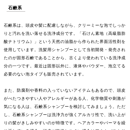
石鹸系
石鹸系は、頭皮や髪に配慮しながら、クリーミーな泡でしっか
りと汚れを洗い落せる洗浄成分です。「石けん素地（高級脂肪
酸ナトリウム）」という天然の油脂から作られた界面活性剤を
使用しています。洗髪用シャンプーとして当初開発・発売され
たのが固形石鹸であることから、古くより使われている洗浄成
分の一つです。最近は固形以外に、液体やパウダー、泡立てる
必要のない泡タイプも販売されています。
また、防腐剤や香料の入っていないアイテムもあるので、頭皮
がべたつきやすい人やアレルギーがある人、化学物質や刺激が
気になる人は、石鹸系シャンプーを検討してみましょう。ただ
し、石鹸系シャンプーは洗浄力が強くアルカリ性で、洗い上が
りの髪がきしみやすいのが特徴です。ヘアカラーやパーマを繰