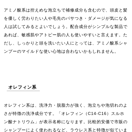
アミノ酸系は控えめな泡立ちで補修成分も含むので、頭皮と髪
を優しく労わりたい人や毛先のパサつき・ダメージが気になる
人は試してみるとよいでしょう。配合成分がシンプルな製品で
あれば、敏感肌やアトピー肌の人も使いやすいと言えます。た
だし、しっかりと頭を洗いたい人にとっては、アミノ酸系シャ
ンプーのマイルドな使い心地は合わないかもしれません。
オレフィン系
オレフィン系は、洗浄力・脱脂力が強く、泡立ちや泡切れのよ
さが特徴の洗浄成分です。「オレフィン（C14-C16）スルホ
ン酸ナトリウム」が表示名称になります。比較的安価で市販の
シャンプーによく使われるなど、ラウレス系と特徴が似ていま