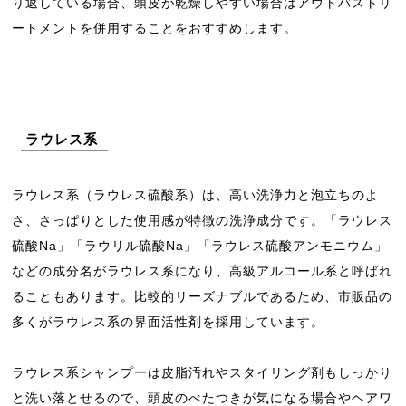
り返している場合、頭皮が乾燥しやすい場合はアウトバストリ
ートメントを併用することをおすすめします。
ラウレス系
ラウレス系（ラウレス硫酸系）は、高い洗浄力と泡立ちのよ
さ、さっぱりとした使用感が特徴の洗浄成分です。「ラウレス
硫酸Na」「ラウリル硫酸Na」「ラウレス硫酸アンモニウム」
などの成分名がラウレス系になり、高級アルコール系と呼ばれ
ることもあります。比較的リーズナブルであるため、市販品の
多くがラウレス系の界面活性剤を採用しています。
ラウレス系シャンプーは皮脂汚れやスタイリング剤もしっかり
と洗い落とせるので、頭皮のべたつきが気になる場合やヘアワ