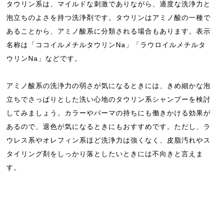
タウリン系は、マイルドな刺激でありながら、適度な洗浄力と
泡立ちのよさを持つ洗浄剤です。タウリンはアミノ酸の一種で
あることから、アミノ酸系に分類される場合もあります。表示
名称は「ココイルメチルタウリンNa」「ラウロイルメチルタ
ウリンNa」などです。
アミノ酸系の洗浄力の弱さが気になるときには、きめ細かな泡
立ちでさっぱりとした洗い心地のタウリン系シャンプーを検討
してみましょう。カラーやパーマの持ちにも働きかける効果が
あるので、退色が気になるときにもおすすめです。ただし、ラ
ウレス系やオレフィン系ほど洗浄力は強くなく、皮脂汚れやス
タイリング剤をしっかり落としたいときには不向きと言えま
す。