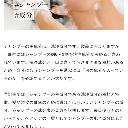
シャンプーの主成分は、洗浄成分です。製品にもよりますが、
一般的にはシャンプーの約8～9割を洗浄成分が占めると言わ
れています。洗浄成分と一口に言ってもさまざまな種類がある
ため、自分に合うシャンプーを選ぶには「何の成分が入ってい
るのか」を確認することが大切です。
当記事では、シャンプーの主成分である洗浄成分の種類と特
徴、髪や頭皮の健康のために避けたほうがよいシャンプーの成
分、シャンプーの成分表の見方を説明します。毎日使うものだ
からこそ、ヘアケアの一環としてシャンプーの配合成分にもこ
だわってみましょう。