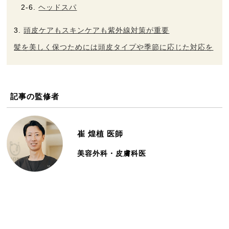
ヘッドスパ
頭皮ケアもスキンケアも紫外線対策が重要
髪を美しく保つためには頭皮タイプや季節に応じた対応を
記事の監修者
崔 煌植
医師
美容外科・皮膚科医