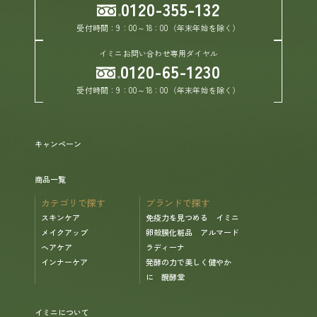
0120-355-132
受付時間：9：00～18：00（年末年始を除く）
イミニお問い合わせ専用ダイヤル
0120-65-1230
受付時間：9：00～18：00（年末年始を除く）
キャンペーン
商品一覧
カテゴリで探す
ブランドで探す
スキンケア
免疫力を見つめる イミニ
メイクアップ
卵殻膜化粧品 アルマード
ヘアケア
ラディーナ
インナーケア
発酵の力で美しく健やか
に 醗酵堂
イミニについて