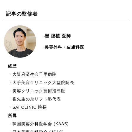
記事の監修者
崔 煌植
医師
美容外科・皮膚科医
経歴
・大阪府済生会千里病院
・大手美容クリニック大型院院長
・美容クリニック技術指導医
・崔先生の糸リフト塾代表
・SAI CLINIC 院長
所属
・韓国美容外科医学会 (KAAS)