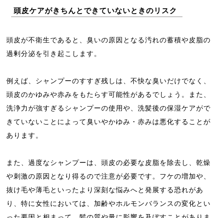
頭皮ケアがきちんとできていないときのリスク
頭皮が不衛生であると、臭いの原因となる汚れの蓄積や皮脂の
過剰分泌を引き起こします。
例えば、シャンプーのすすぎ残しは、不快な臭いだけでなく、
頭皮のかゆみや赤みをもたらす可能性があるでしょう。また、
洗浄力が強すぎるシャンプーの使用や、洗髪後の保湿ケアがで
きていないことによって臭いやかゆみ・赤みは悪化することが
あります。
また、過度なシャンプーは、頭皮の必要な皮脂を除去し、乾燥
や刺激の原因となり得るので注意が必要です。フケの増加や、
抜け毛や薄毛といったより深刻な悩みへと発展する恐れがあ
り、特に女性においては、加齢やホルモンバランスの変化とい
った要因と相まって、髪の質や量に影響を及ぼすことがありま