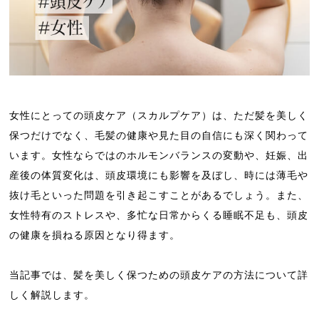
女性にとっての頭皮ケア（スカルプケア）は、ただ髪を美しく
保つだけでなく、毛髪の健康や見た目の自信にも深く関わって
います。女性ならではのホルモンバランスの変動や、妊娠、出
産後の体質変化は、頭皮環境にも影響を及ぼし、時には薄毛や
抜け毛といった問題を引き起こすことがあるでしょう。また、
女性特有のストレスや、多忙な日常からくる睡眠不足も、頭皮
の健康を損ねる原因となり得ます。
当記事では、髪を美しく保つための頭皮ケアの方法について詳
しく解説します。