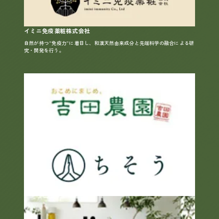
イミニ免疫薬粧株式会社
自然が持つ“免疫力”に着目し、和漢天然由来成分と先端科学の融合による研
究・開発を行う。