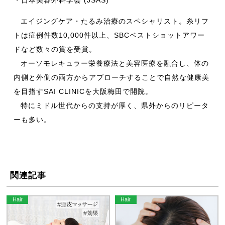
・日本美容外科学会 (JSAS)
エイジングケア・たるみ治療のスペシャリスト。糸リフ
トは症例件数10,000件以上、SBCベストショットアワー
ドなど数々の賞を受賞。
オーソモレキュラー栄養療法と美容医療を融合し、体の
内側と外側の両方からアプローチすることで自然な健康美
を目指すSAI CLINICを大阪梅田で開院。
特にミドル世代からの支持が厚く、県外からのリピータ
ーも多い。
関連記事