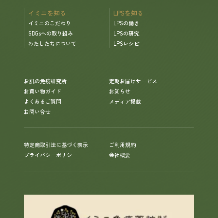
イミニを知る
LPSを知る
イミニのこだわり
LPSの働き
SDGsへの取り組み
LPSの研究
わたしたちについて
LPSレシピ
お肌の免疫研究所
定期お届けサービス
お買い物ガイド
お知らせ
よくあるご質問
メディア掲載
お問い合せ
特定商取引法に基づく表示
ご利用規約
プライバシーポリシー
会社概要