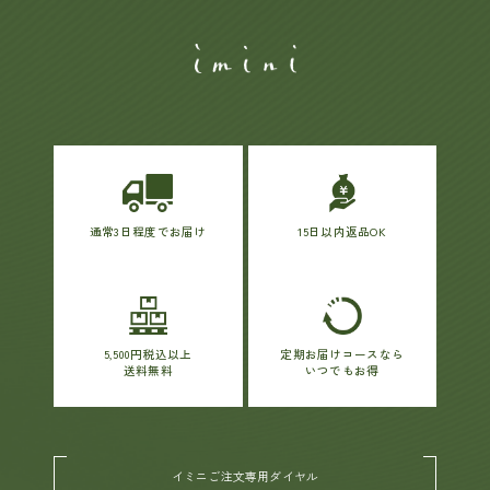
通常3日程度でお届け
15日以内返品OK
5,500円税込以上
定期お届けコースなら
送料無料
いつでもお得
イミニご注文専用ダイヤル